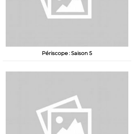
Périscope : Saison 5