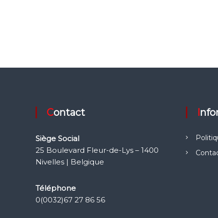
Contact
Inf
Politi
Siège Social
25 Boulevard Fleur-de-Lys – 1400
Conta
Nivelles | Belgique
Téléphone
0(0032)67 27 86 56