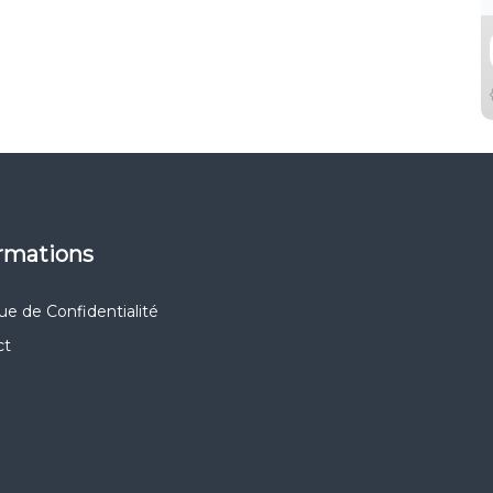
ormations
que de Confidentialité
ct