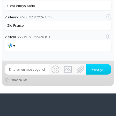
C'est emrys radio
Visiteur90770
7/23/2024
11:12
Zio Franco
Visiteur122234
2/17/2026
8:41
♥️
Personnaliser