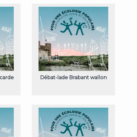
icarde
Débat-lade Brabant wallon