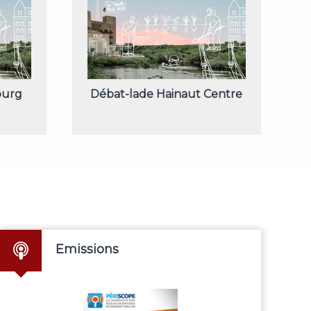
ourg
Débat-lade Hainaut Centre
Emissions
e
Alpha