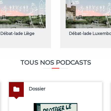
Débat-lade Liège
Débat-lade Luxemb
TOUS NOS PODCASTS
Dossier
Conflits
économie social