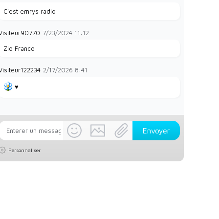
C'est emrys radio
Visiteur90770
7/23/2024
11:12
Zio Franco
Visiteur122234
2/17/2026
8:41
♥️
Personnaliser