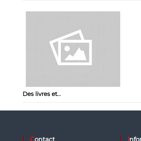
Des livres et…
Contact
Inf