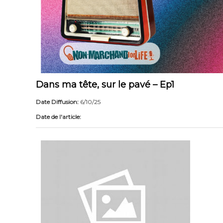
Dans ma tête, sur le pavé – Ep1
Date Diffusion:
6/10/25
Date de l'article: