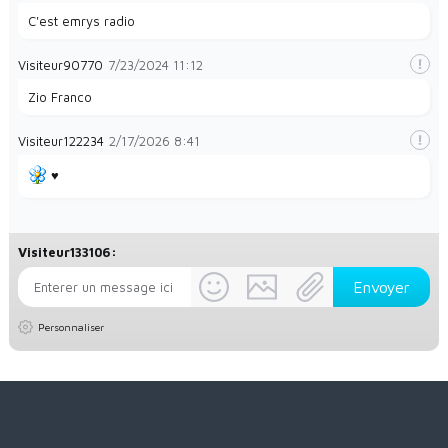
C'est emrys radio
Visiteur90770
7/23/2024
11:12
Zio Franco
Visiteur122234
2/17/2026
8:41
♥️
Visiteur133106:
Personnaliser