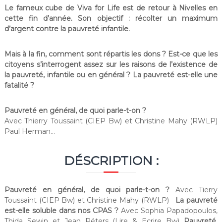
Le fameux cube de Viva for Life est de retour à Nivelles en
cette fin d’année. Son objectif : récolter un maximum
d’argent contre la pauvreté infantile.
Mais à la fin, comment sont répartis les dons ? Est-ce que les
citoyens s’interrogent assez sur les raisons de l’existence de
la pauvreté, infantile ou en général ? La pauvreté est-elle une
fatalité ?
Pauvreté en général, de quoi parle-t-on ?
Avec Thierry Toussaint (CIEP Bw) et Christine Mahy (RWLP)
Paul Herman…
DÉSCRIPTION :
Pauvreté en général, de quoi parle-t-on ?
Avec Tierry
Toussaint (CIEP Bw) et Christine Mahy (RWLP)
La pauvreté
est-elle soluble dans nos CPAS ?
Avec Sophia Papadopoulos,
Thida Sewin et Jean Péters (Lire & Ecrire Bw)
Pauvreté,