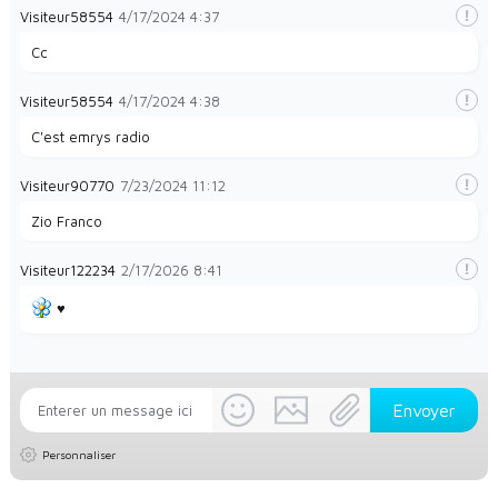
Visiteur58554
4/17/2024
4:37
Cc
Visiteur58554
4/17/2024
4:38
C'est emrys radio
Visiteur90770
7/23/2024
11:12
Zio Franco
Visiteur122234
2/17/2026
8:41
♥️
Personnaliser