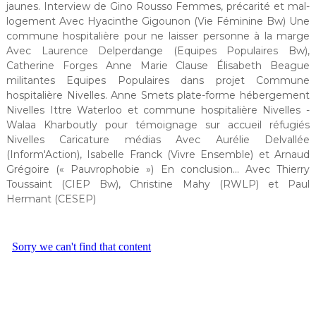
jaunes. Interview de Gino Rousso Femmes, précarité et mal-
logement Avec Hyacinthe Gigounon (Vie Féminine Bw) Une
commune hospitalière pour ne laisser personne à la marge
Avec Laurence Delperdange (Equipes Populaires Bw),
Catherine Forges Anne Marie Clause Élisabeth Beague
militantes Equipes Populaires dans projet Commune
hospitalière Nivelles. Anne Smets plate-forme hébergement
Nivelles Ittre Waterloo et commune hospitalière Nivelles -
Walaa Kharboutly pour témoignage sur accueil réfugiés
Nivelles Caricature médias Avec Aurélie Delvallée
(Inform'Action), Isabelle Franck (Vivre Ensemble) et Arnaud
Grégoire (« Pauvrophobie ») En conclusion... Avec Thierry
Toussaint (CIEP Bw), Christine Mahy (RWLP) et Paul
Hermant (CESEP)