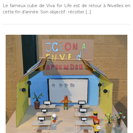
Le fameux cube de Viva for Life est de retour à Nivelles en
cette fin d’année. Son objectif : récolter […]