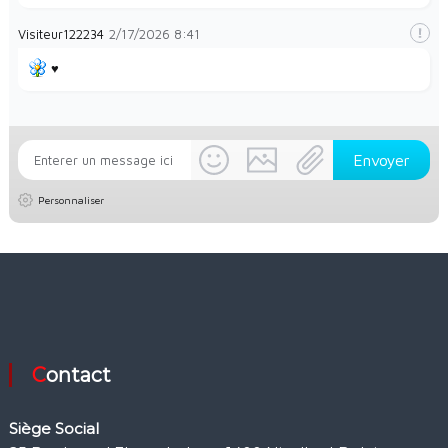
Visiteur122234
2/17/2026
8:41
♥️
Personnaliser
Contact
Siège Social