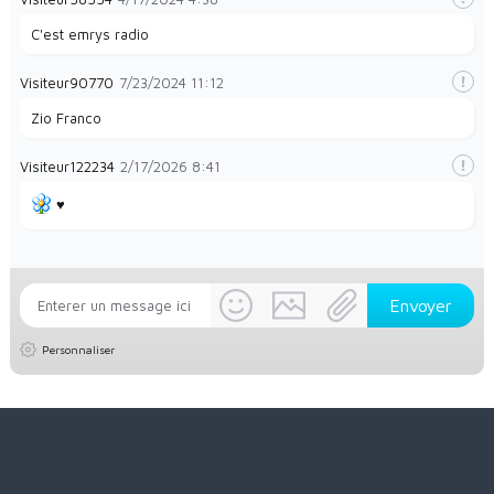
C'est emrys radio
Visiteur90770
7/23/2024
11:12
Zio Franco
Visiteur122234
2/17/2026
8:41
♥️
Personnaliser