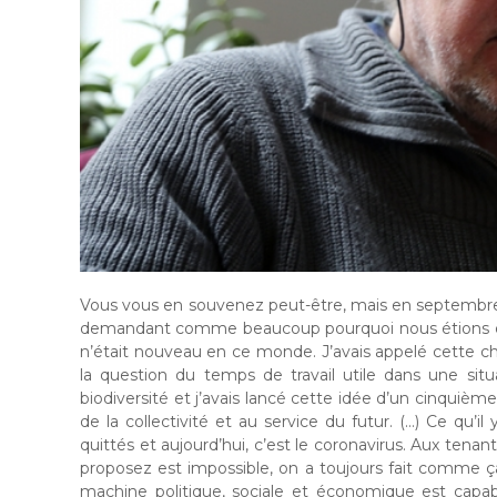
Vous vous en souvenez peut-être, mais en septembre de
demandant comme beaucoup pourquoi nous étions en t
n’était nouveau en ce monde. J’avais appelé cette chron
la question du temps de travail utile dans une si
biodiversité et j’avais lancé cette idée d’un cinquièm
de la collectivité et au service du futur. (…) Ce 
quittés et aujourd’hui, c’est le coronavirus. Aux tenan
proposez est impossible, on a toujours fait comme ça 
machine politique, sociale et économique est capa