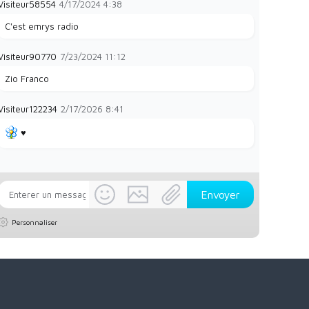
Visiteur58554
4/17/2024
4:38
C'est emrys radio
Visiteur90770
7/23/2024
11:12
Zio Franco
Visiteur122234
2/17/2026
8:41
♥️
Personnaliser