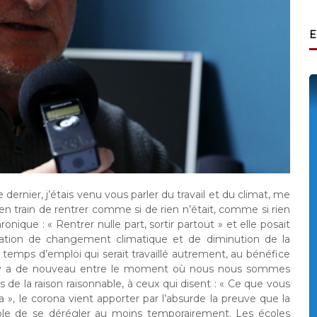
E
rnier, j’étais venu vous parler du travail et du climat, me
rain de rentrer comme si de rien n’était, comme si rien
ique : « Rentrer nulle part, sortir partout » et elle posait
tuation de changement climatique et de diminution de la
e temps d’emploi qui serait travaillé autrement, au bénéfice
qu’il y a de nouveau entre le moment où nous nous sommes
ts de la raison raisonnable, à ceux qui disent : « Ce que vous
», le corona vient apporter par l’absurde la preuve que la
ble de se dérégler au moins temporairement. Les écoles