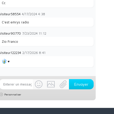
Cc
Visiteur58554
4/17/2024
4:38
C'est emrys radio
Visiteur90770
7/23/2024
11:12
Zio Franco
Visiteur122234
2/17/2026
8:41
♥️
Personnaliser