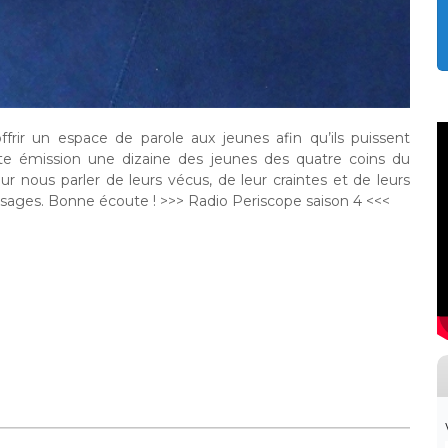
frir un espace de parole aux jeunes afin qu’ils puissent
te émission une dizaine des jeunes des quatre coins du
ur nous parler de leurs vécus, de leur craintes et de leurs
sages. Bonne écoute ! >>> Radio Periscope saison 4 <<<