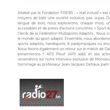
Réalisé par la Fondation PREBS , « Hall inclusif » est
moyens de bâtir une société inclusive, pas -à-pas. 
langue de bois, nous explorerons, chaque mois, un
accessibles et de pistes d’actions concrètes. « Sport &
Clerck de la Fédération Multisports Adaptés , Nous
le monde du sport adapté. Ensemble, nous aborderons 
sports adaptés, handisports & paralympiques ou encore
Nous ferons également un retour sur le match de Gala
présenterons l’ AP3 Plouf (AP3 asbl) et ses acti
reviendrons sur notre interview exclusive de Monsie
hommage au professeur Jean-Jacques Detraux, parti t