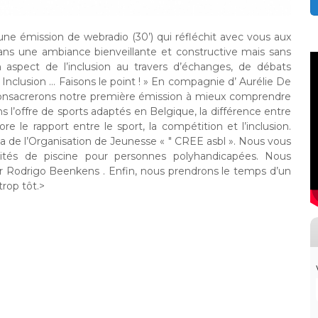
 une émission de webradio (30’) qui réfléchit avec vous aux
Dans une ambiance bienveillante et constructive mais sans
 aspect de l’inclusion au travers d’échanges, de débats
 Inclusion … Faisons le point ! » En compagnie d’ Aurélie De
 consacrerons notre première émission à mieux comprendre
l’offre de sports adaptés en Belgique, la différence entre
 le rapport entre le sport, la compétition et l’inclusion.
 de l’Organisation de Jeunesse « " CREE asbl ». Nous vous
vités de piscine pour personnes polyhandicapées. Nous
ur Rodrigo Beenkens . Enfin, nous prendrons le temps d’un
rop tôt.>