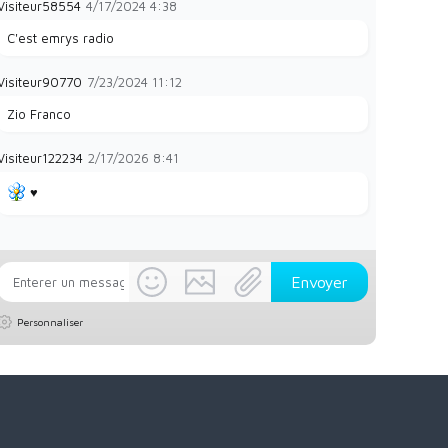
Visiteur58554
4/17/2024
4:38
C'est emrys radio
Visiteur90770
7/23/2024
11:12
Zio Franco
Visiteur122234
2/17/2026
8:41
♥️
Personnaliser