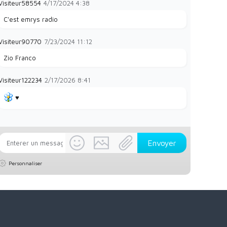
Visiteur58554
4/17/2024
4:38
C'est emrys radio
Visiteur90770
7/23/2024
11:12
Zio Franco
Visiteur122234
2/17/2026
8:41
♥️
Personnaliser