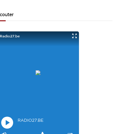
Visiteur13863
3/17/2022
10:40
couter
Je viens aussi d écouter le podcast "comment ça va?"
Bravo les filles. Et merci à Claire pour ces ateliers slam!
Visiteur14048
3/22/2022
9:43
Salut les filles super sympa le podcaste
Visiteur26033
4/4/2023
1:34
Merci
Mamssi
5/26/2023
2:27
Bonjour tous le monde. J'attends de vous entendre
Maman de Alyana
Visiteur40682
6/3/2023
10:54
Je ne suis pas passer
Visiteur41092
6/14/2023
12:54