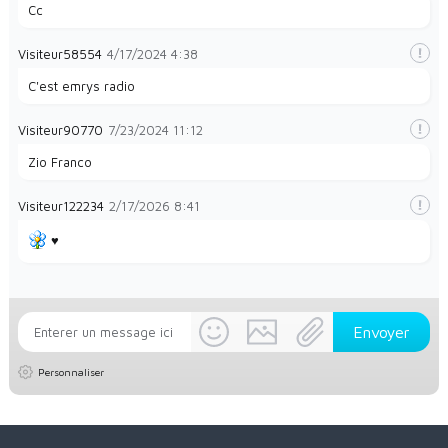
Cc
Visiteur58554
4/17/2024
4:38
C'est emrys radio
Visiteur90770
7/23/2024
11:12
Zio Franco
Visiteur122234
2/17/2026
8:41
♥️
Personnaliser