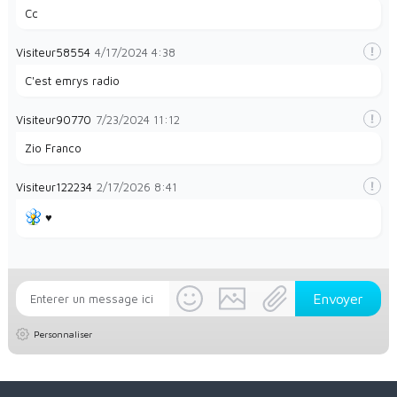
Cc
Visiteur58554
4/17/2024
4:38
C'est emrys radio
Visiteur90770
7/23/2024
11:12
Zio Franco
Visiteur122234
2/17/2026
8:41
♥️
Personnaliser