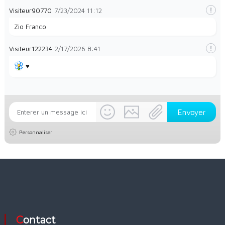
Visiteur90770
7/23/2024
11:12
Zio Franco
Visiteur122234
2/17/2026
8:41
♥️
Personnaliser
Contact