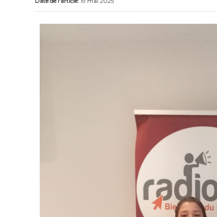
Date de l'article:
19 mai 2025