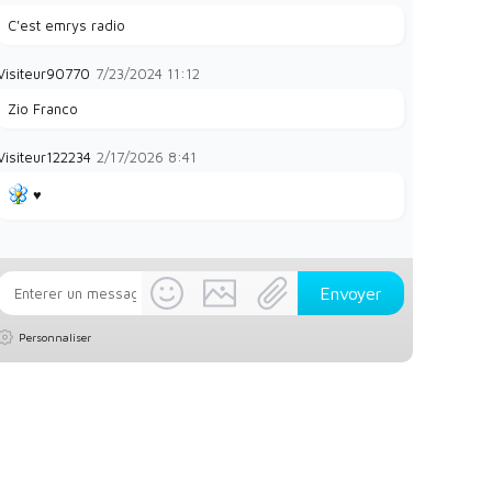
C'est emrys radio
Visiteur90770
7/23/2024
11:12
Zio Franco
Visiteur122234
2/17/2026
8:41
♥️
Personnaliser