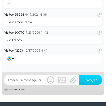
Cc
Visiteur58554
4/17/2024
4:38
C'est emrys radio
Visiteur90770
7/23/2024
11:12
Zio Franco
Visiteur122234
2/17/2026
8:41
♥️
Personnaliser