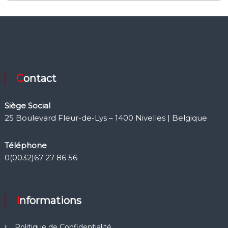
Contact
Siège Social
25 Boulevard Fleur-de-Lys – 1400 Nivelles | Belgique
Téléphone
0(0032)67 27 86 56
Informations
Politique de Confidentialité