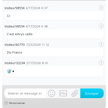
Visiteur58554
4/17/2024
4:37
Cc
Visiteur58554
4/17/2024
4:38
C'est emrys radio
Visiteur90770
7/23/2024
11:12
Zio Franco
Visiteur122234
2/17/2026
8:41
♥️
Personnaliser