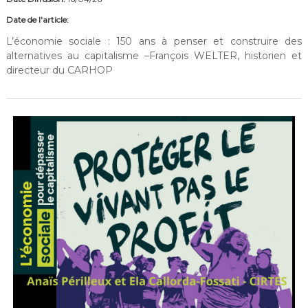
Date de l'article:
L’économie sociale : 150 ans à penser et construire des
alternatives au capitalisme –François WELTER, historien et
directeur du CARHOP