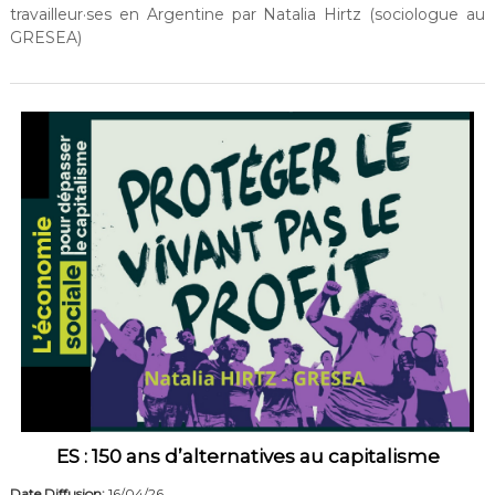
travailleur·ses en Argentine par Natalia Hirtz (sociologue au
GRESEA)
ES : 150 ans d’alternatives au capitalisme
Date Diffusion:
16/04/26