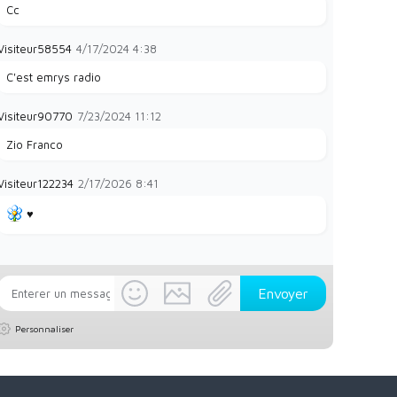
Cc
Visiteur58554
4/17/2024
4:38
C'est emrys radio
Visiteur90770
7/23/2024
11:12
Zio Franco
Visiteur122234
2/17/2026
8:41
♥️
Personnaliser