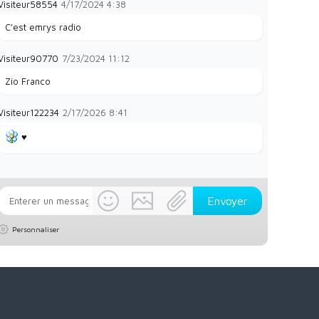
Visiteur58554
4/17/2024
4:38
C'est emrys radio
Visiteur90770
7/23/2024
11:12
Zio Franco
Visiteur122234
2/17/2026
8:41
♥️
Personnaliser