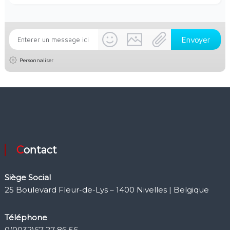
Personnaliser
Contact
Siège Social
25 Boulevard Fleur-de-Lys – 1400 Nivelles | Belgique
Téléphone
0(0032)67 27 86 56