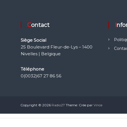
Contact
Inf
Politi
Siège Social
25 Boulevard Fleur-de-Lys – 1400
Conta
Nivelles | Belgique
Téléphone
0(0032)67 27 86 56
Copyright © 2026
Radio27
Theme: Crée par
Vince