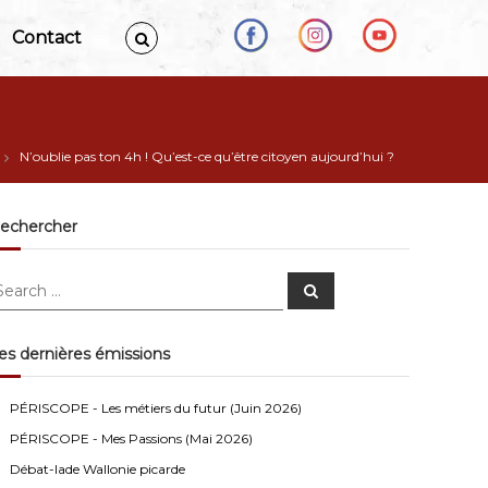
Contact
N’oublie pas ton 4h ! Qu’est-ce qu’être citoyen aujourd’hui ?
echercher
S
e
a
r
c
es dernières émissions
h
Anonymous4
2/13/2021
4:16
PÉRISCOPE - Les métiers du futur (Juin 2026)
Bonjour
PÉRISCOPE - Mes Passions (Mai 2026)
Visiteur13752
3/14/2022
10:04
Débat-lade Wallonie picarde