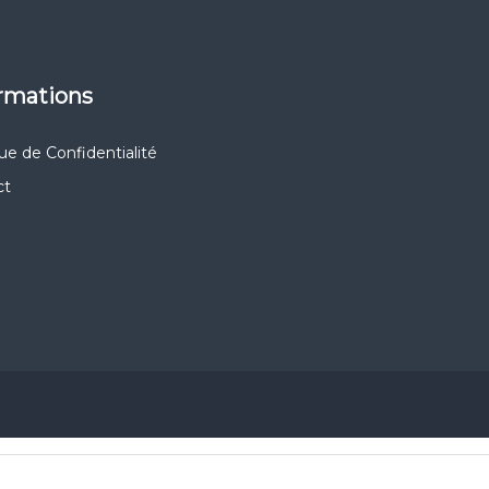
ormations
que de Confidentialité
ct