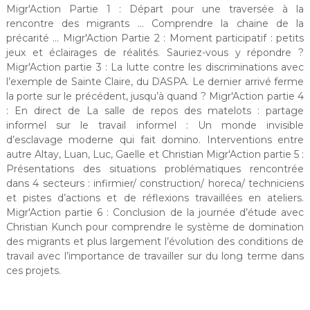
Migr'Action Partie 1 : Départ pour une traversée à la
rencontre des migrants … Comprendre la chaine de la
précarité … Migr'Action Partie 2 : Moment participatif : petits
jeux et éclairages de réalités. Sauriez-vous y répondre ?
Migr'Action partie 3 : La lutte contre les discriminations avec
l’exemple de Sainte Claire, du DASPA. Le dernier arrivé ferme
la porte sur le précédent, jusqu’à quand ? Migr'Action partie 4
: En direct de La salle de repos des matelots : partage
informel sur le travail informel : Un monde invisible
d’esclavage moderne qui fait domino. Interventions entre
autre Altay, Luan, Luc, Gaelle et Christian Migr'Action partie 5 :
Présentations des situations problématiques rencontrée
dans 4 secteurs : infirmier/ construction/ horeca/ techniciens
et pistes d’actions et de réflexions travaillées en ateliers.
Migr'Action partie 6 : Conclusion de la journée d’étude avec
Christian Kunch pour comprendre le système de domination
des migrants et plus largement l’évolution des conditions de
travail avec l’importance de travailler sur du long terme dans
ces projets.