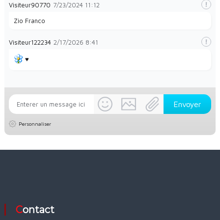
Visiteur90770
7/23/2024
11:12
Zio Franco
Visiteur122234
2/17/2026
8:41
♥️
Personnaliser
Contact