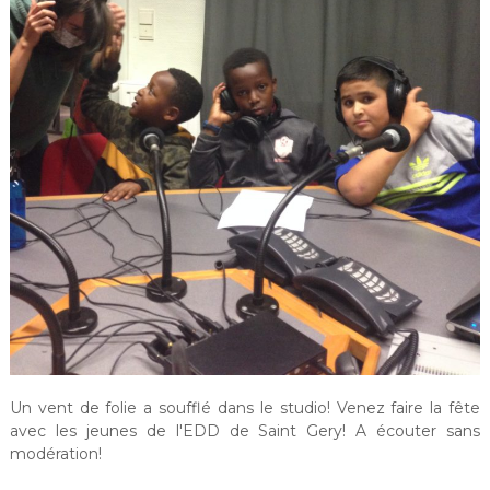
Un vent de folie a soufflé dans le studio! Venez faire la fête
avec les jeunes de l'EDD de Saint Gery! A écouter sans
modération!