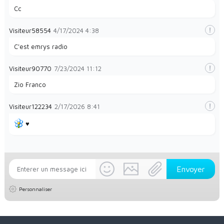
Cc
Visiteur58554
4/17/2024
4:38
C'est emrys radio
Visiteur90770
7/23/2024
11:12
Zio Franco
Visiteur122234
2/17/2026
8:41
♥️
Personnaliser