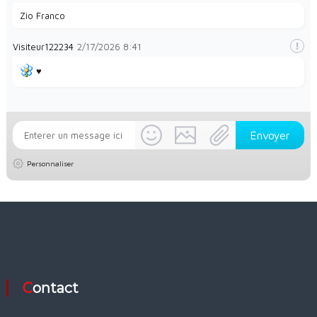
Zio Franco
Visiteur122234
2/17/2026
8:41
♥️
Personnaliser
Contact