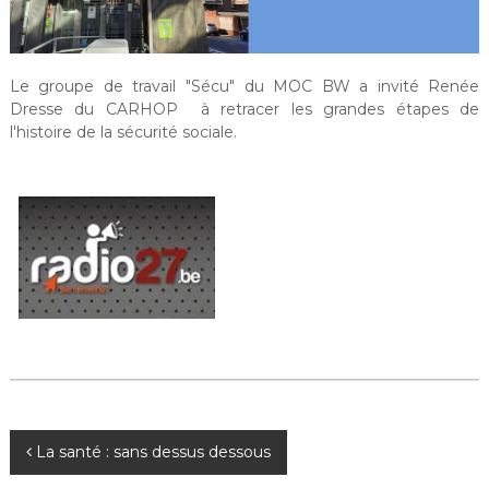
Le groupe de travail "Sécu" du MOC BW a invité Renée
Dresse du CARHOP à retracer les grandes étapes de
l'histoire de la sécurité sociale.
N
La santé : sans dessus dessous