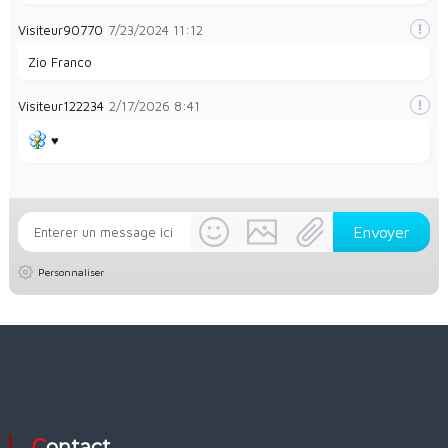
Visiteur90770
7/23/2024
11:12
Zio Franco
Visiteur122234
2/17/2026
8:41
♥️
Personnaliser
Contact