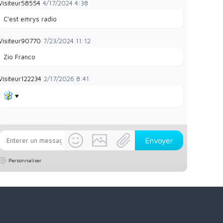
Visiteur58554
4/17/2024
4:38
C'est emrys radio
Visiteur90770
7/23/2024
11:12
Zio Franco
Visiteur122234
2/17/2026
8:41
♥️
Personnaliser