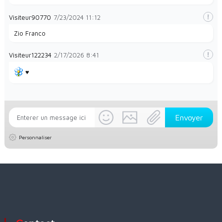
Visiteur90770
7/23/2024
11:12
Zio Franco
Visiteur122234
2/17/2026
8:41
♥️
Personnaliser