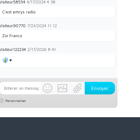
Visiteur58554
4/17/2024
4:38
C'est emrys radio
Visiteur90770
7/23/2024
11:12
Zio Franco
Visiteur122234
2/17/2026
8:41
♥️
Personnaliser