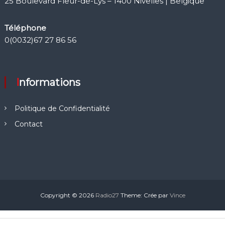
25 Boulevard Fleur-de-Lys – 1400 Nivelles | Belgique
Téléphone
0(0032)67 27 86 56
Informations
Politique de Confidentialité
Contact
Copyright © 2026
Radio27
Theme: Crée par
Vince