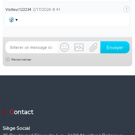
Visiteur122234
2/17/2026
8:41
♥️
Personnaliser
Contact
Siège Social