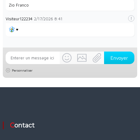
Zio Franco
Visiteur122234
2/17/2026
8:41
♥️
Personnaliser
Contact