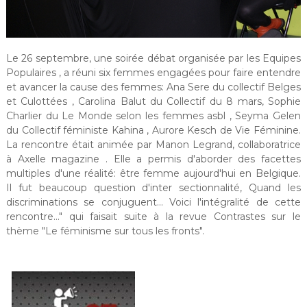
Le 26 septembre, une soirée débat organisée par les Equipes
Populaires , a réuni six femmes engagées pour faire entendre
et avancer la cause des femmes: Ana Sere du collectif Belges
et Culottées , Carolina Balut du Collectif du 8 mars, Sophie
Charlier du Le Monde selon les femmes asbl , Seyma Gelen
du Collectif féministe Kahina , Aurore Kesch de Vie Féminine.
La rencontre était animée par Manon Legrand, collaboratrice
à Axelle magazine . Elle a permis d'aborder des facettes
multiples d'une réalité: être femme aujourd'hui en Belgique.
Il fut beaucoup question d'inter sectionnalité, Quand les
discriminations se conjuguent... Voici l'intégralité de cette
rencontre..." qui faisait suite à la revue Contrastes sur le
thème "Le féminisme sur tous les fronts".