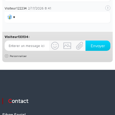
Visiteur122234
2/17/2026
8:41
♥️
Visiteur133134:
Personnaliser
Contact
Siège Social