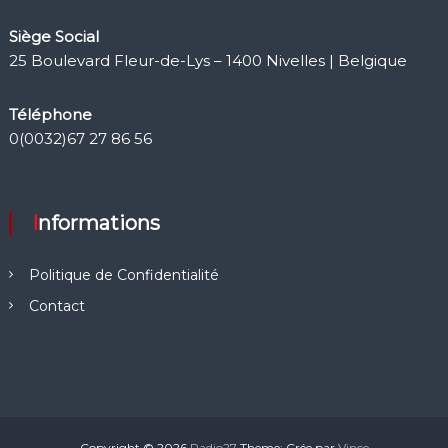
Siège Social
25 Boulevard Fleur-de-Lys – 1400 Nivelles | Belgique
Téléphone
0(0032)67 27 86 56
Informations
Politique de Confidentialité
Contact
Copyright © 2026
Radio27
Theme: Crée par
Vince