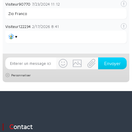
Visiteur90770
7/23/2024
11:12
Zio Franco
Visiteur122234
2/17/2026
8:41
♥️
Personnaliser
Contact