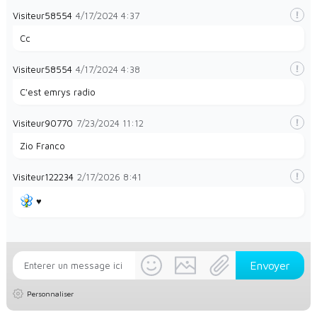
Visiteur58554
4/17/2024
4:37
Cc
Visiteur58554
4/17/2024
4:38
C'est emrys radio
Visiteur90770
7/23/2024
11:12
Zio Franco
Visiteur122234
2/17/2026
8:41
♥️
Personnaliser