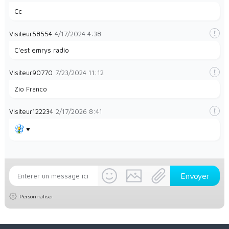
Cc
Visiteur58554
4/17/2024
4:38
C'est emrys radio
Visiteur90770
7/23/2024
11:12
Zio Franco
Visiteur122234
2/17/2026
8:41
♥️
Personnaliser