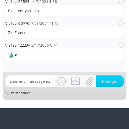
Visiteur58554
4/17/2024
4:38
C'est emrys radio
Visiteur90770
7/23/2024
11:12
Zio Franco
Visiteur122234
2/17/2026
8:41
♥️
Personnaliser