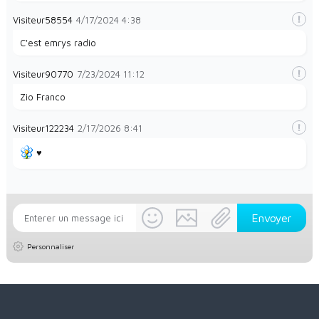
Visiteur58554
4/17/2024
4:38
C'est emrys radio
Visiteur90770
7/23/2024
11:12
Zio Franco
Visiteur122234
2/17/2026
8:41
♥️
Personnaliser