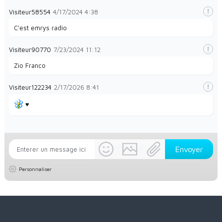
Visiteur58554
4/17/2024
4:38
C'est emrys radio
Visiteur90770
7/23/2024
11:12
Zio Franco
Visiteur122234
2/17/2026
8:41
♥️
Personnaliser