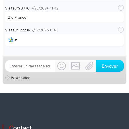
Visiteur90770
7/23/2024
11:12
Zio Franco
Visiteur122234
2/17/2026
8:41
♥️
Personnaliser
Contact