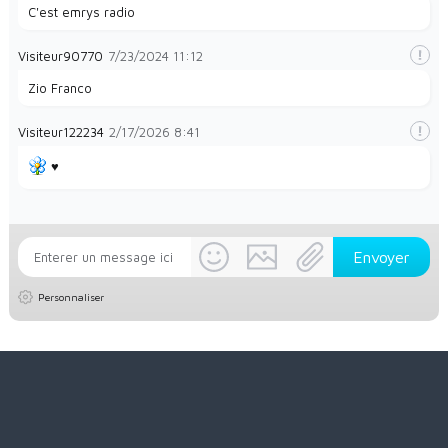
C'est emrys radio
Visiteur90770
7/23/2024
11:12
Zio Franco
Visiteur122234
2/17/2026
8:41
♥️
Personnaliser