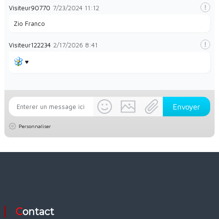
Visiteur90770
7/23/2024
11:12
Zio Franco
Visiteur122234
2/17/2026
8:41
♥️
Personnaliser
Contact