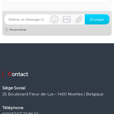
Personnaliser
Contact
Siège Social
25 Boulevard Fleur-de-Lys – 1400 Nivelles | Belgique
Téléphone
0(0032)67 27 86 56