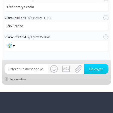
C'est emrys radio
Visiteur90770
7/23/2024
11:12
Zio Franco
Visiteur122234
2/17/2026
8:41
♥️
Personnaliser