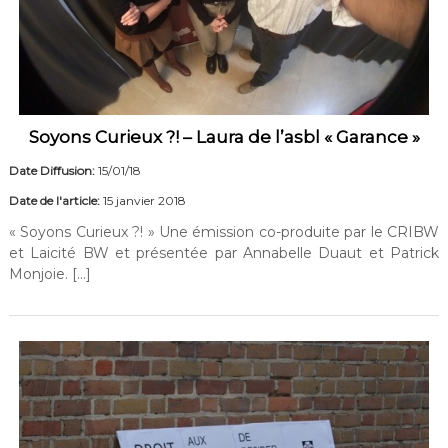
Soyons Curieux ?! – Laura de l’asbl « Garance »
Date Diffusion:
15/01/18
Date de l'article:
15 janvier 2018
« Soyons Curieux ?! » Une émission co-produite par le CRIBW
et Laicité BW et présentée par Annabelle Duaut et Patrick
Monjoie. […]