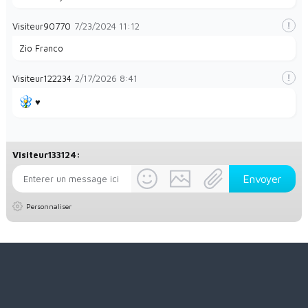
Visiteur90770
7/23/2024
11:12
Zio Franco
Visiteur122234
2/17/2026
8:41
♥️
Visiteur133124:
Personnaliser