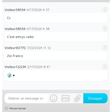
Visiteur58554
4/17/2024
4:37
Cc
Visiteur58554
4/17/2024
4:38
C'est emrys radio
Visiteur90770
7/23/2024
11:12
Zio Franco
Visiteur122234
2/17/2026
8:41
♥️
Personnaliser