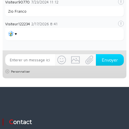
Visiteur90770
7/23/2024
11:12
Zio Franco
Visiteur122234
2/17/2026
8:41
♥️
Personnaliser
Contact